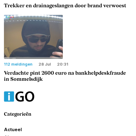
Trekker en drainageslangen door brand verwoest
112 meldingen
28 Jul
20:31
Verdachte pint 2600 euro na bankhelpdeskfraude
in Sommelsdijk
Categorieën
Actueel