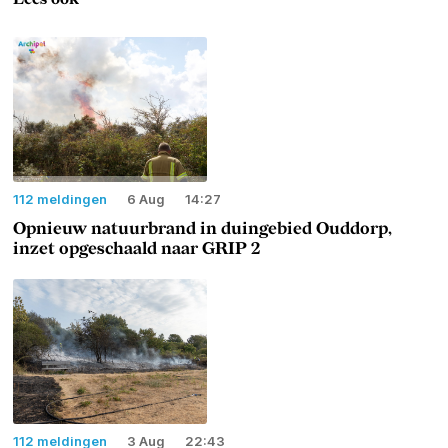
112 meldingen
6 Aug
14:27
Opnieuw natuurbrand in duingebied Ouddorp,
inzet opgeschaald naar GRIP 2
112 meldingen
3 Aug
22:43