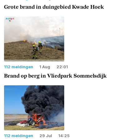
Grote brand in duingebied Kwade Hoek
112 meldingen
1 Aug
22:01
Brand op berg in Vliedpark Sommelsdijk
112 meldingen
29 Jul
14:25