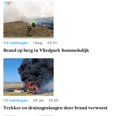
112 meldingen
1 Aug
22:01
Brand op berg in Vliedpark Sommelsdijk
112 meldingen
29 Jul
14:25
Trekker en drainageslangen door brand verwoest