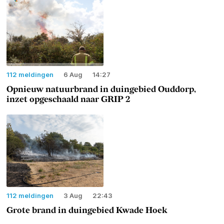
112 meldingen
6 Aug
14:27
Opnieuw natuurbrand in duingebied Ouddorp,
inzet opgeschaald naar GRIP 2
112 meldingen
3 Aug
22:43
Grote brand in duingebied Kwade Hoek