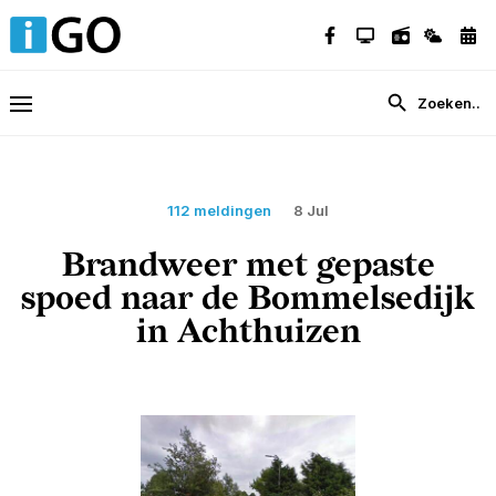
112 meldingen
8 Jul
Brandweer met gepaste
spoed naar de Bommelsedijk
in Achthuizen