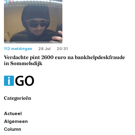
112 meldingen
28 Jul
20:31
Verdachte pint 2600 euro na bankhelpdeskfraude
in Sommelsdijk
Categorieën
Actueel
Algemeen
Column