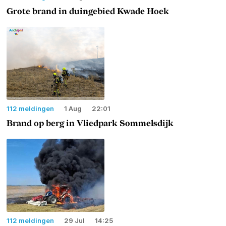
Grote brand in duingebied Kwade Hoek
112 meldingen
1 Aug
22:01
Brand op berg in Vliedpark Sommelsdijk
112 meldingen
29 Jul
14:25