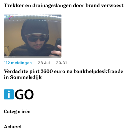
Trekker en drainageslangen door brand verwoest
112 meldingen
28 Jul
20:31
Verdachte pint 2600 euro na bankhelpdeskfraude
in Sommelsdijk
Categorieën
Actueel