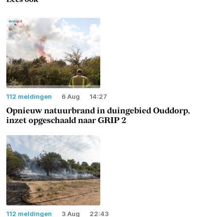
112 meldingen
6 Aug
14:27
Opnieuw natuurbrand in duingebied Ouddorp,
inzet opgeschaald naar GRIP 2
112 meldingen
3 Aug
22:43