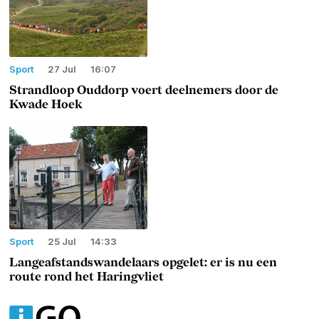
Sport
27 Jul
16:07
Strandloop Ouddorp voert deelnemers door de
Kwade Hoek
Sport
25 Jul
14:33
Langeafstandswandelaars opgelet: er is nu een
route rond het Haringvliet