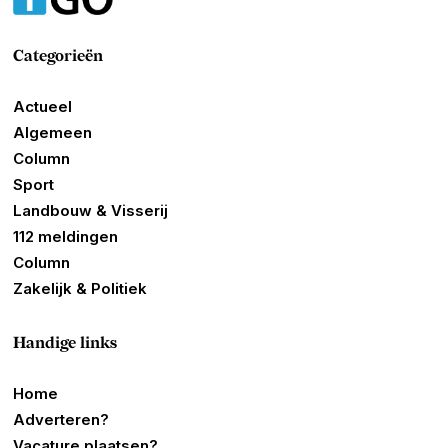
Categorieën
Actueel
Algemeen
Column
Sport
Landbouw & Visserij
112 meldingen
Column
Zakelijk & Politiek
Handige links
Home
Adverteren?
Vacature plaatsen?