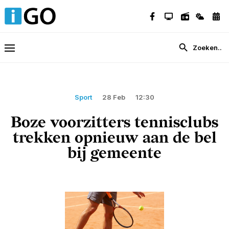
Sport
28 Feb
12:30
Boze voorzitters tennisclubs
trekken opnieuw aan de bel
bij gemeente