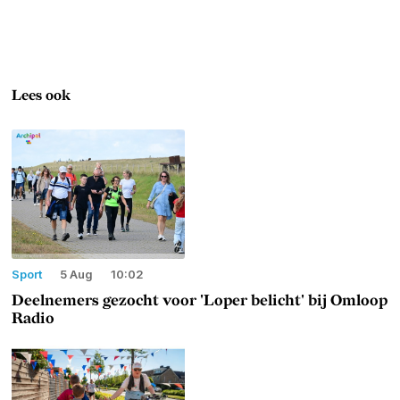
Lees ook
Sport
5 Aug
10:02
Deelnemers gezocht voor 'Loper belicht' bij Omloop
Radio