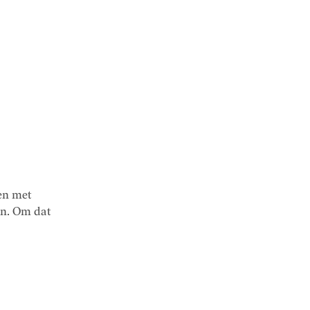
en met
en. Om dat