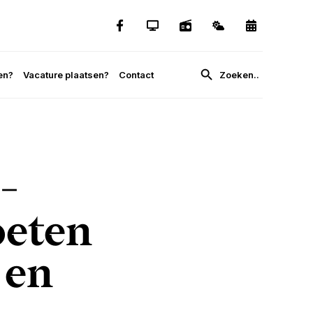
en?
Vacature plaatsen?
Contact
-
oeten
 en