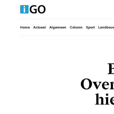
Home
Actueel
Algemeen
Column
Sport
Landbouw
Over
hi