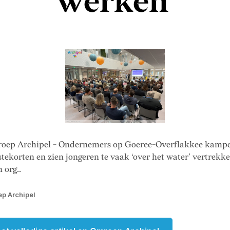
werken'
oep Archipel - Ondernemers op Goeree-Overflakkee kamp
tekorten en zien jongeren te vaak ‘over het water’ vertrekk
n org..
p Archipel