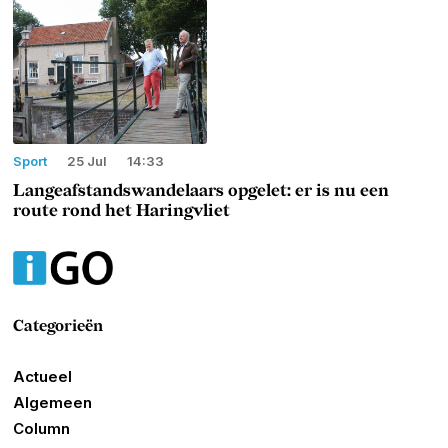
Sport
25 Jul
14:33
Langeafstandswandelaars opgelet: er is nu een
route rond het Haringvliet
Categorieën
Actueel
Algemeen
Column