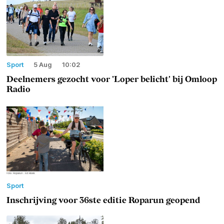
Sport
5 Aug
10:02
Deelnemers gezocht voor 'Loper belicht' bij Omloop
Radio
Sport
Inschrijving voor 36ste editie Roparun geopend