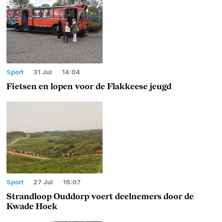
Sport
31 Jul
14:04
Fietsen en lopen voor de Flakkeese jeugd
Sport
27 Jul
16:07
Strandloop Ouddorp voert deelnemers door de
Kwade Hoek