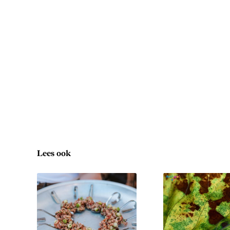
Lees ook