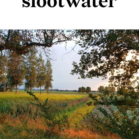
slootwater