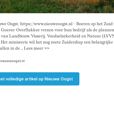
uwe Oogst, https://www.nieuweoogst.nl - Boeren op het Zuid
 Goeree-Overflakkee vrezen voor hun bedrijf als de plannen
e van Landbouw, Visserij, Voedselzekerheid en Natuur (LVV
Het ministerie wil het nog zoete Zuiderdiep een belangrijke
ullen in de .. Lees meer >>
nieuweoogst.nl
et volledige artikel op Nieuwe Oogst