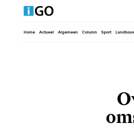
Home
Actueel
Algemeen
Column
Sport
Landbouw
O
oms