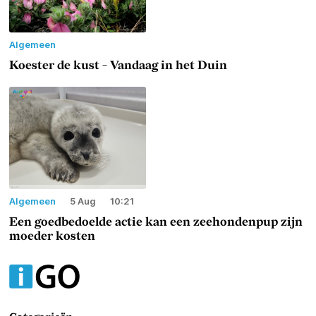
Algemeen
Koester de kust - Vandaag in het Duin
Algemeen
5 Aug
10:21
Een goedbedoelde actie kan een zeehondenpup zijn
moeder kosten