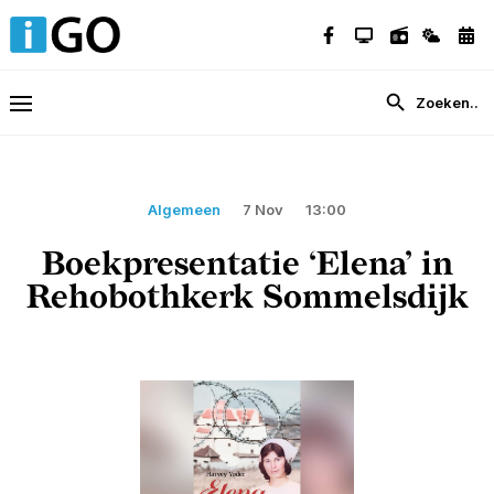
Algemeen
7 Nov
13:00
Boekpresentatie ‘Elena’ in
Rehobothkerk Sommelsdijk