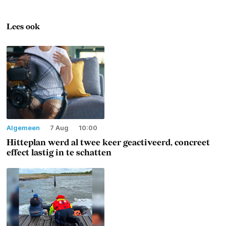
Lees ook
Algemeen
7 Aug
10:00
Hitteplan werd al twee keer geactiveerd, concreet
effect lastig in te schatten