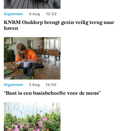
Algemeen
6 Aug
12:22
KNRM Ouddorp brengt gezin veilig terug naar
haven
Algemeen
5 Aug
14:00
“Rust is een basisbehoefte voor de mens”