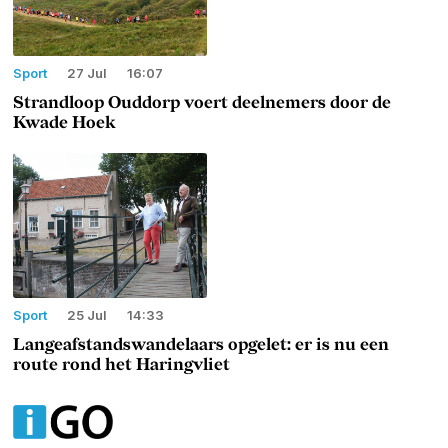
Sport
27 Jul
16:07
Strandloop Ouddorp voert deelnemers door de
Kwade Hoek
Sport
25 Jul
14:33
Langeafstandswandelaars opgelet: er is nu een
route rond het Haringvliet