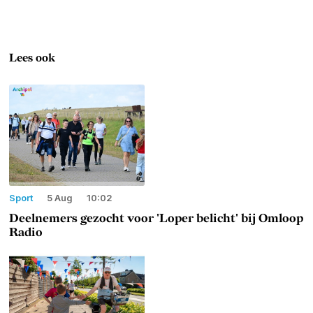
Lees ook
Sport
5 Aug
10:02
Deelnemers gezocht voor 'Loper belicht' bij Omloop
Radio