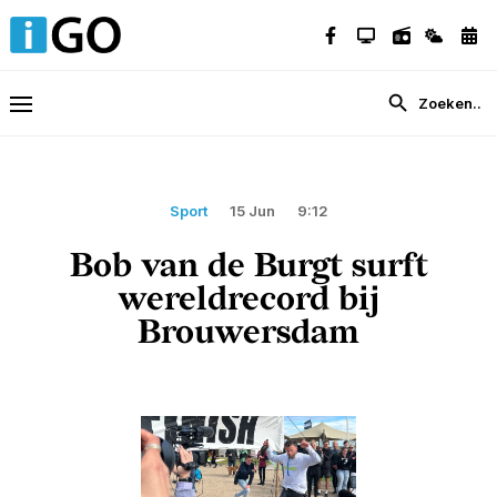
Sport
15 Jun
9:12
Bob van de Burgt surft
wereldrecord bij
Brouwersdam