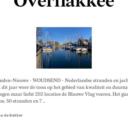
Overflakkee
anden-Nieuws - WOUDSEND - Nederlandse stranden en jac
 dit jaar weer de toon op het gebied van kwaliteit en duurz
ogen maar liefst 202 locaties de Blauwe Vlag voeren. Het ga
s, 50 stranden en 7 ..
na de Bakker