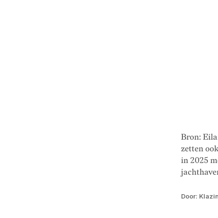
Bron: Eil
zetten ook
in 2025 m
jachthaven
Door: Klazi