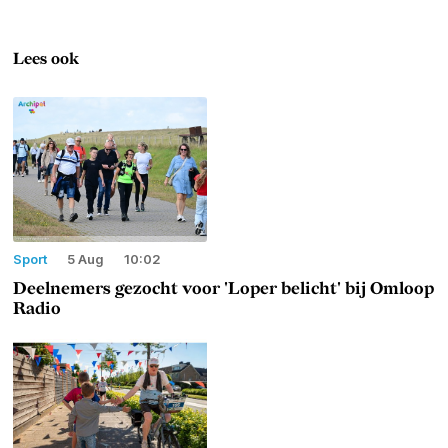
Lees ook
Sport
5 Aug
10:02
Deelnemers gezocht voor 'Loper belicht' bij Omloop
Radio