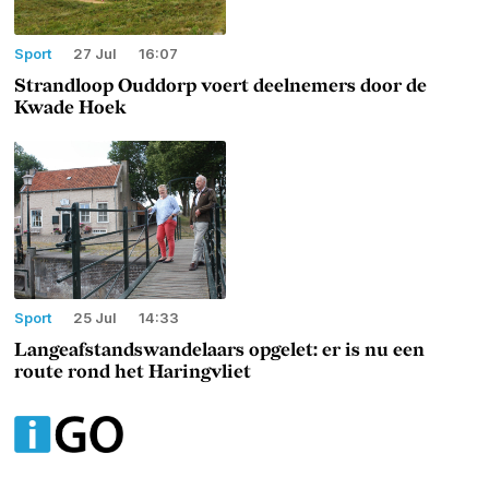
Sport
27 Jul
16:07
Strandloop Ouddorp voert deelnemers door de
Kwade Hoek
Sport
25 Jul
14:33
Langeafstandswandelaars opgelet: er is nu een
route rond het Haringvliet