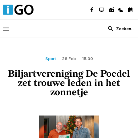
Sport
28 Feb
15:00
Biljartvereniging De Poedel
zet trouwe leden in het
zonnetje