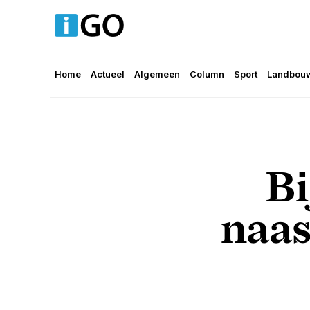
Home
Actueel
Algemeen
Column
Sport
Landbouw
Bi
naas