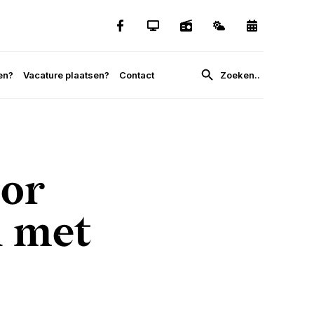
en?
Vacature plaatsen?
Contact
or
n met