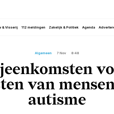
 & Visserij
112 meldingen
Zakelijk & Politiek
Agenda
Adverter
Algemeen
7 Nov
8:48
jeenkomsten vo
ten van mense
autisme