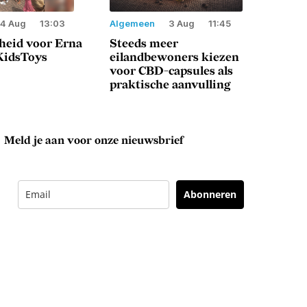
4 Aug
13:03
Algemeen
3 Aug
11:45
heid voor Erna
Steeds meer
 KidsToys
eilandbewoners kiezen
voor CBD-capsules als
praktische aanvulling
Meld je aan voor onze nieuwsbrief
Abonneren