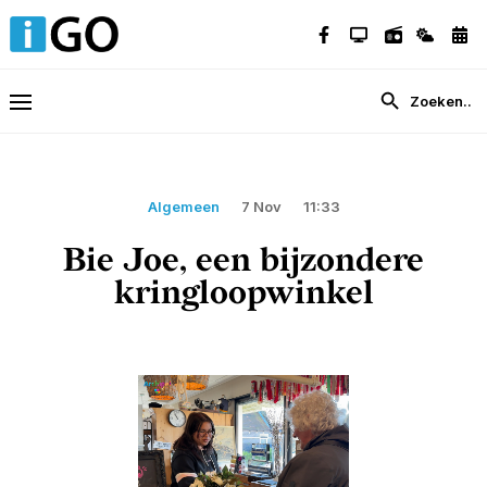
Algemeen
7 Nov
11:33
Bie Joe, een bijzondere
kringloopwinkel