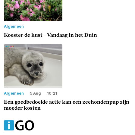
Algemeen
Koester de kust - Vandaag in het Duin
Algemeen
5 Aug
10:21
Een goedbedoelde actie kan een zeehondenpup zijn
moeder kosten