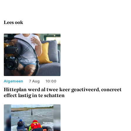
Lees ook
Algemeen
7 Aug
10:00
Hitteplan werd al twee keer geactiveerd, concreet
effect lastig in te schatten