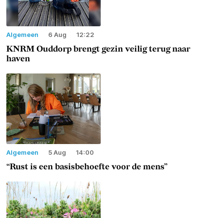
Algemeen
6 Aug
12:22
KNRM Ouddorp brengt gezin veilig terug naar
haven
Algemeen
5 Aug
14:00
“Rust is een basisbehoefte voor de mens”