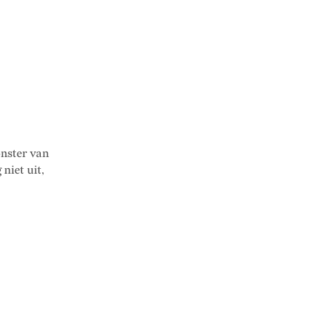
ster van
niet uit,