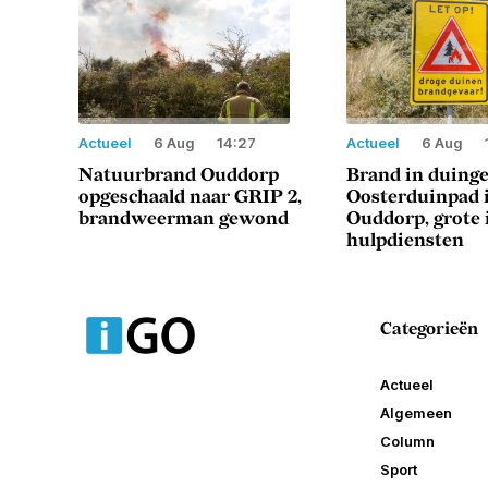
Actueel
6 Aug
14:27
Actueel
6 Aug
Natuurbrand Ouddorp
Brand in duing
opgeschaald naar GRIP 2,
Oosterduinpad 
brandweerman gewond
Ouddorp, grote 
hulpdiensten
Categorieën
Actueel
Algemeen
Column
Sport