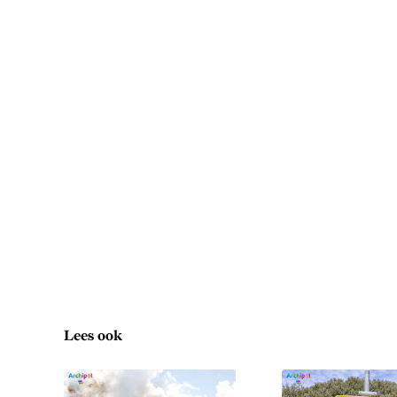
Lees ook