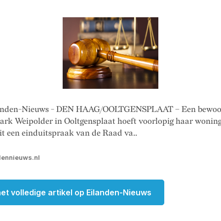
landen-Nieuws - DEN HAAG/OOLTGENSPLAAT – Een bewoon
ark Weipolder in Ooltgensplaat hoeft voorlopig haar woning 
uit een einduitspraak van de Raad va..
dennieuws.nl
et volledige artikel op Eilanden-Nieuws