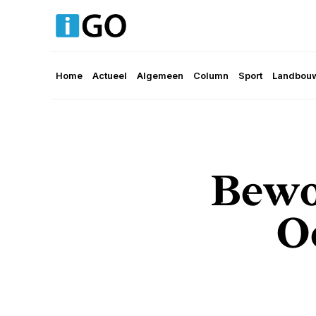
Home
Actueel
Algemeen
Column
Sport
Landbouw
Bewo
O