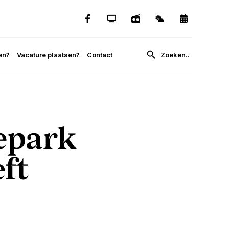
en?
Vacature plaatsen?
Contact
epark
ft