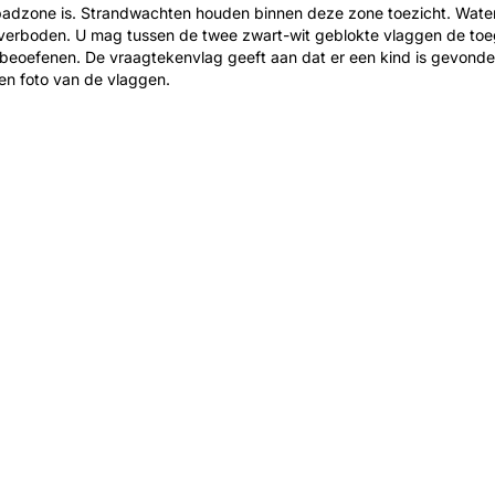
adzone is. Strandwachten houden binnen deze zone toezicht. Waters
verboden. U mag tussen de twee zwart-wit geblokte vlaggen de to
beoefenen. De vraagtekenvlag geeft aan dat er een kind is gevonde
en foto van de vlaggen.