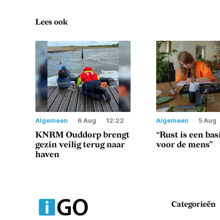
Lees ook
Algemeen
6 Aug
12:22
Algemeen
5 Aug
KNRM Ouddorp brengt
“Rust is een ba
gezin veilig terug naar
voor de mens”
haven
Categorieën