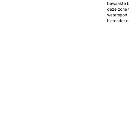
bewaakte b
deze zone 
watersport 
hieronder e