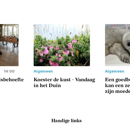
14:00
Algemeen
Algemeen
sisbehoefte
Koester de kust - Vandaag
Een goedbe
in het Duin
kan een z
zijn moed
Handige links