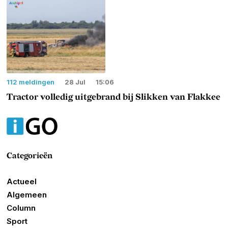
112 meldingen
28 Jul
15:06
Tractor volledig uitgebrand bij Slikken van Flakkee
Categorieën
Actueel
Algemeen
Column
Sport