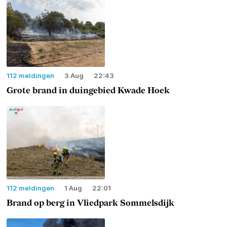
112 meldingen
3 Aug
22:43
Grote brand in duingebied Kwade Hoek
112 meldingen
1 Aug
22:01
Brand op berg in Vliedpark Sommelsdijk