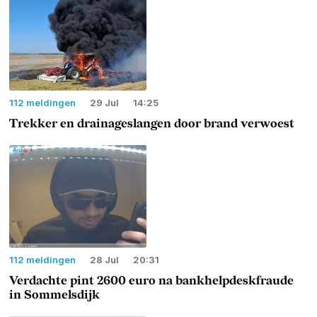
112 meldingen
29 Jul
14:25
Trekker en drainageslangen door brand verwoest
112 meldingen
28 Jul
20:31
Verdachte pint 2600 euro na bankhelpdeskfraude
in Sommelsdijk