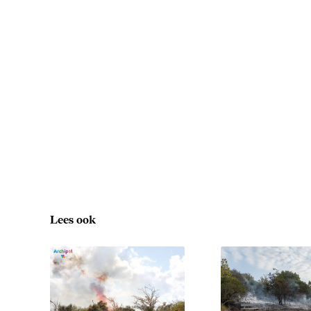
Lees ook