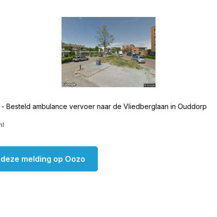
 - Besteld ambulance vervoer naar de Vliedberglaan in Ouddorp
nl
k deze melding op Oozo