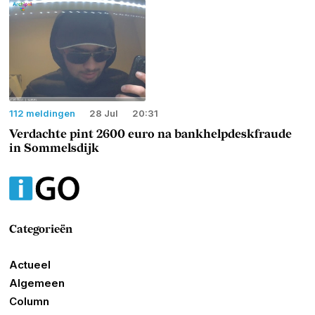
112 meldingen
28 Jul
20:31
Verdachte pint 2600 euro na bankhelpdeskfraude
in Sommelsdijk
Categorieën
Actueel
Algemeen
Column