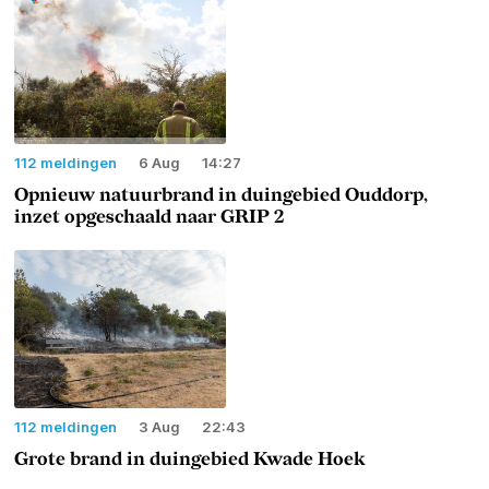
112 meldingen
6 Aug
14:27
Opnieuw natuurbrand in duingebied Ouddorp,
inzet opgeschaald naar GRIP 2
112 meldingen
3 Aug
22:43
Grote brand in duingebied Kwade Hoek