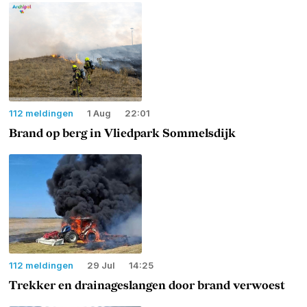
112 meldingen
1 Aug
22:01
Brand op berg in Vliedpark Sommelsdijk
112 meldingen
29 Jul
14:25
Trekker en drainageslangen door brand verwoest