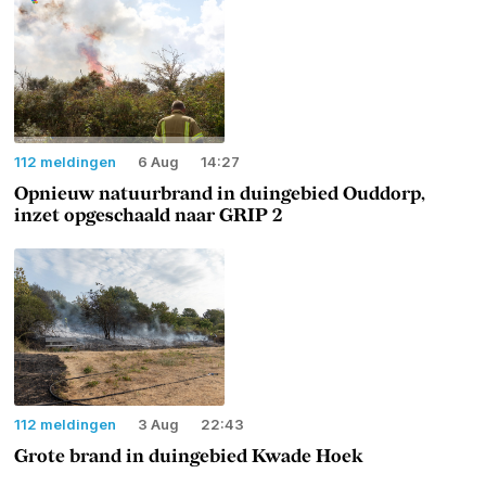
112 meldingen
6 Aug
14:27
Opnieuw natuurbrand in duingebied Ouddorp,
inzet opgeschaald naar GRIP 2
112 meldingen
3 Aug
22:43
Grote brand in duingebied Kwade Hoek