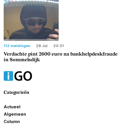
112 meldingen
28 Jul
20:31
Verdachte pint 2600 euro na bankhelpdeskfraude
in Sommelsdijk
Categorieën
Actueel
Algemeen
Column