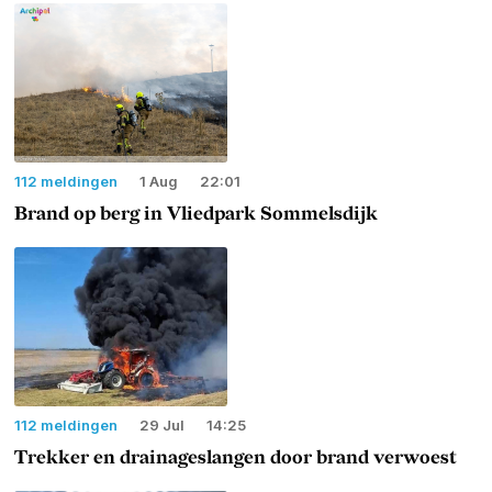
112 meldingen
1 Aug
22:01
Brand op berg in Vliedpark Sommelsdijk
112 meldingen
29 Jul
14:25
Trekker en drainageslangen door brand verwoest