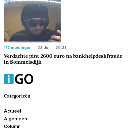
112 meldingen
28 Jul
20:31
Verdachte pint 2600 euro na bankhelpdeskfraude
in Sommelsdijk
Categorieën
Actueel
Algemeen
Column