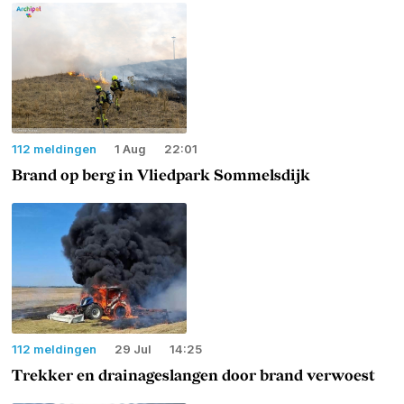
112 meldingen
1 Aug
22:01
Brand op berg in Vliedpark Sommelsdijk
112 meldingen
29 Jul
14:25
Trekker en drainageslangen door brand verwoest