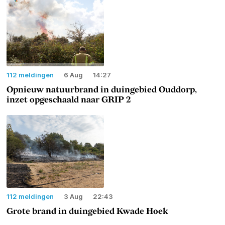
112 meldingen
6 Aug
14:27
Opnieuw natuurbrand in duingebied Ouddorp,
inzet opgeschaald naar GRIP 2
112 meldingen
3 Aug
22:43
Grote brand in duingebied Kwade Hoek