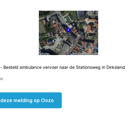
- Besteld ambulance vervoer naar de Stationsweg in Dirksland
nl
k deze melding op Oozo