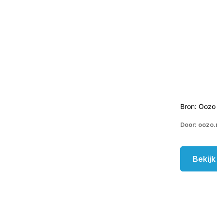
Bron: Oozo 
Door: oozo.
Bekij