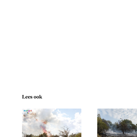
Lees ook