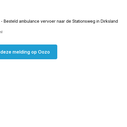
 - Besteld ambulance vervoer naar de Stationsweg in Dirksland
nl
k deze melding op Oozo