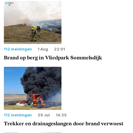
112 meldingen
1 Aug
22:01
Brand op berg in Vliedpark Sommelsdijk
112 meldingen
29 Jul
14:25
Trekker en drainageslangen door brand verwoest