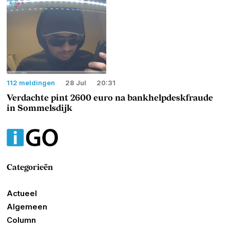
112 meldingen
28 Jul
20:31
Verdachte pint 2600 euro na bankhelpdeskfraude
in Sommelsdijk
Categorieën
Actueel
Algemeen
Column