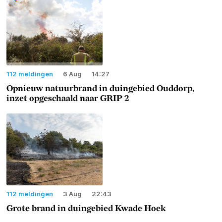
112 meldingen
6 Aug
14:27
Opnieuw natuurbrand in duingebied Ouddorp,
inzet opgeschaald naar GRIP 2
112 meldingen
3 Aug
22:43
Grote brand in duingebied Kwade Hoek