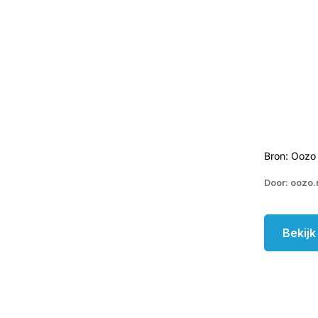
Bron: Oozo 
Door: oozo.
Bekij