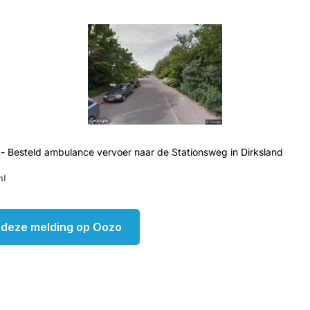
- Besteld ambulance vervoer naar de Stationsweg in Dirksland
nl
k deze melding op Oozo