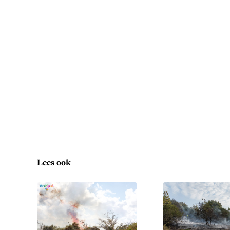
Lees ook