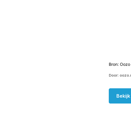
Bron: Oozo 
Door: oozo.
Bekij