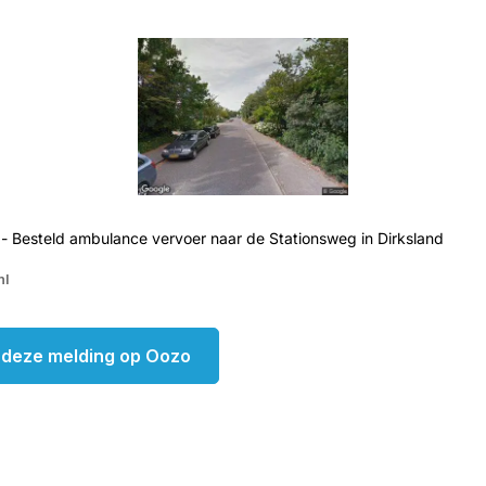
- Besteld ambulance vervoer naar de Stationsweg in Dirksland
nl
k deze melding op Oozo