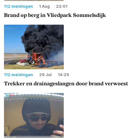
112 meldingen
1 Aug
22:01
Brand op berg in Vliedpark Sommelsdijk
112 meldingen
29 Jul
14:25
Trekker en drainageslangen door brand verwoest