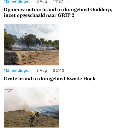
112 meldingen
6 Aug
14:27
Opnieuw natuurbrand in duingebied Ouddorp,
inzet opgeschaald naar GRIP 2
112 meldingen
3 Aug
22:43
Grote brand in duingebied Kwade Hoek