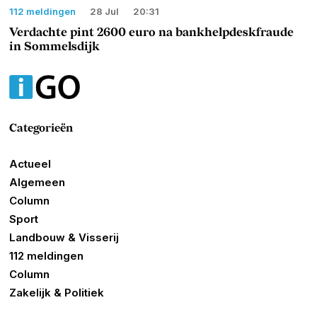
112 meldingen
28 Jul
20:31
Verdachte pint 2600 euro na bankhelpdeskfraude
in Sommelsdijk
Categorieën
Actueel
Algemeen
Column
Sport
Landbouw & Visserij
112 meldingen
Column
Zakelijk & Politiek