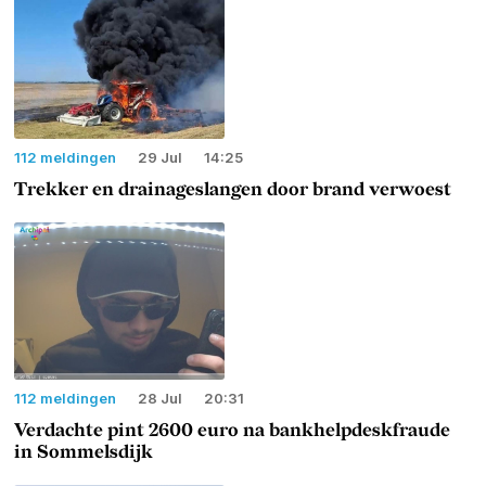
112 meldingen
29 Jul
14:25
Trekker en drainageslangen door brand verwoest
112 meldingen
28 Jul
20:31
Verdachte pint 2600 euro na bankhelpdeskfraude
in Sommelsdijk