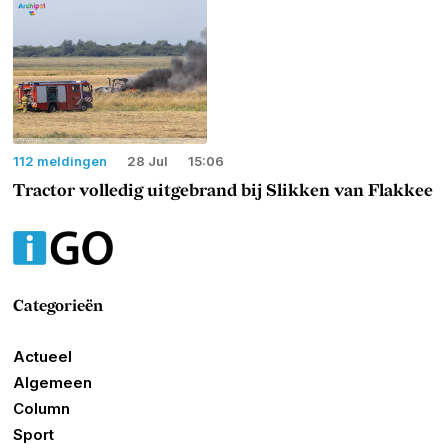
112 meldingen
28 Jul
15:06
Tractor volledig uitgebrand bij Slikken van Flakkee
Categorieën
Actueel
Algemeen
Column
Sport