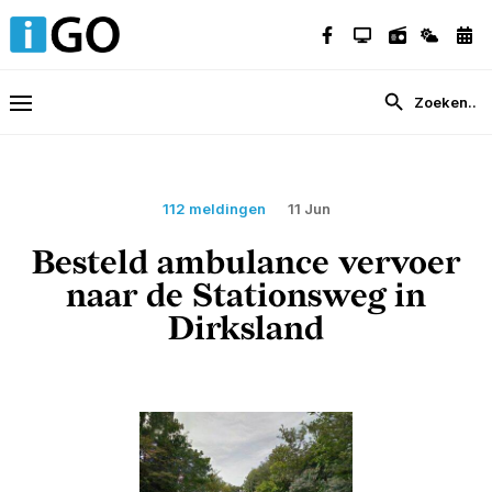
112 meldingen
11 Jun
Besteld ambulance vervoer
naar de Stationsweg in
Dirksland