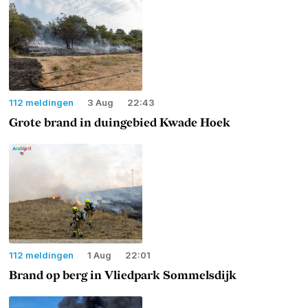
112 meldingen
3 Aug
22:43
Grote brand in duingebied Kwade Hoek
112 meldingen
1 Aug
22:01
Brand op berg in Vliedpark Sommelsdijk