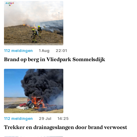
112 meldingen
1 Aug
22:01
Brand op berg in Vliedpark Sommelsdijk
112 meldingen
29 Jul
14:25
Trekker en drainageslangen door brand verwoest