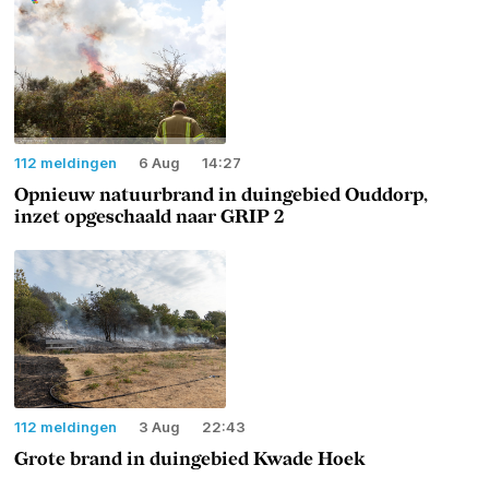
112 meldingen
6 Aug
14:27
Opnieuw natuurbrand in duingebied Ouddorp,
inzet opgeschaald naar GRIP 2
112 meldingen
3 Aug
22:43
Grote brand in duingebied Kwade Hoek