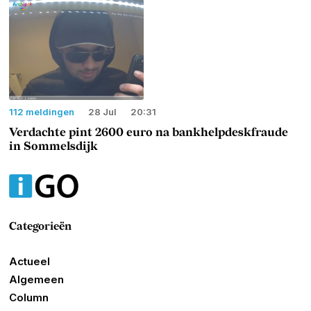
112 meldingen
28 Jul
20:31
Verdachte pint 2600 euro na bankhelpdeskfraude
in Sommelsdijk
Categorieën
Actueel
Algemeen
Column