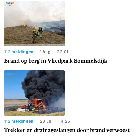
112 meldingen
1 Aug
22:01
Brand op berg in Vliedpark Sommelsdijk
112 meldingen
29 Jul
14:25
Trekker en drainageslangen door brand verwoest