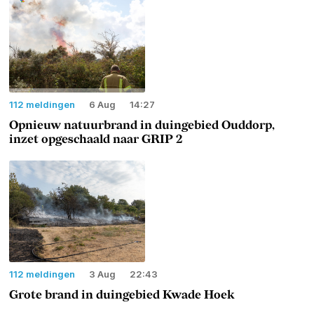
112 meldingen
6 Aug
14:27
Opnieuw natuurbrand in duingebied Ouddorp,
inzet opgeschaald naar GRIP 2
112 meldingen
3 Aug
22:43
Grote brand in duingebied Kwade Hoek