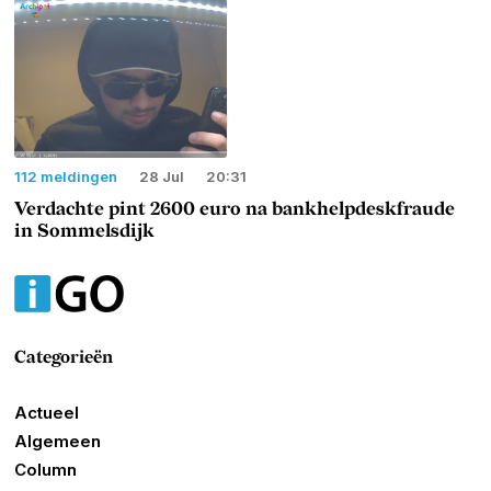
112 meldingen
28 Jul
20:31
Verdachte pint 2600 euro na bankhelpdeskfraude
in Sommelsdijk
Categorieën
Actueel
Algemeen
Column