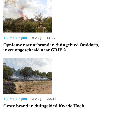
112 meldingen
6 Aug
14:27
Opnieuw natuurbrand in duingebied Ouddorp,
inzet opgeschaald naar GRIP 2
112 meldingen
3 Aug
22:43
Grote brand in duingebied Kwade Hoek