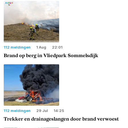
112 meldingen
1 Aug
22:01
Brand op berg in Vliedpark Sommelsdijk
112 meldingen
29 Jul
14:25
Trekker en drainageslangen door brand verwoest