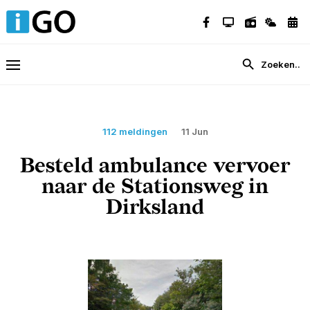
112 meldingen
11 Jun
Besteld ambulance vervoer
naar de Stationsweg in
Dirksland