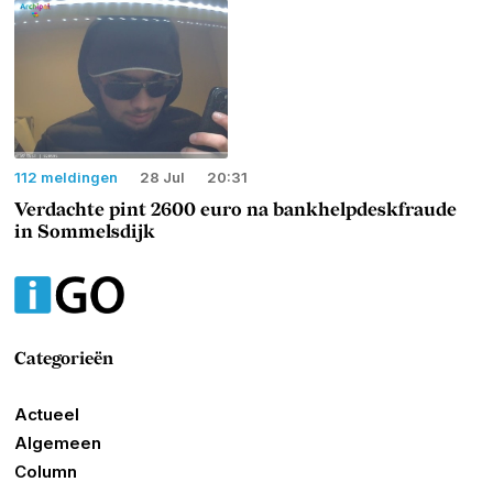
112 meldingen
28 Jul
20:31
Verdachte pint 2600 euro na bankhelpdeskfraude
in Sommelsdijk
Categorieën
Actueel
Algemeen
Column