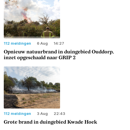
112 meldingen
6 Aug
14:27
Opnieuw natuurbrand in duingebied Ouddorp,
inzet opgeschaald naar GRIP 2
112 meldingen
3 Aug
22:43
Grote brand in duingebied Kwade Hoek