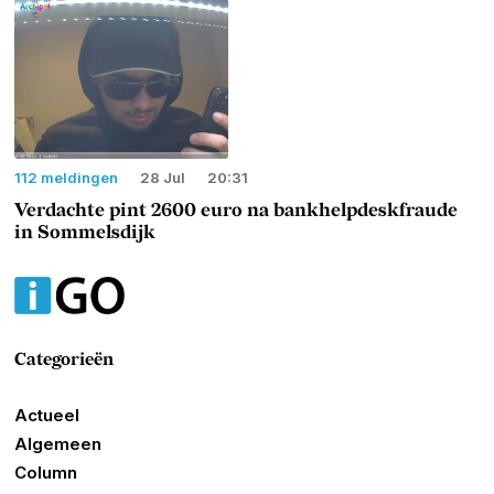
112 meldingen
28 Jul
20:31
Verdachte pint 2600 euro na bankhelpdeskfraude
in Sommelsdijk
Categorieën
Actueel
Algemeen
Column