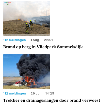
112 meldingen
1 Aug
22:01
Brand op berg in Vliedpark Sommelsdijk
112 meldingen
29 Jul
14:25
Trekker en drainageslangen door brand verwoest