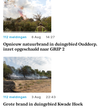
112 meldingen
6 Aug
14:27
Opnieuw natuurbrand in duingebied Ouddorp,
inzet opgeschaald naar GRIP 2
112 meldingen
3 Aug
22:43
Grote brand in duingebied Kwade Hoek