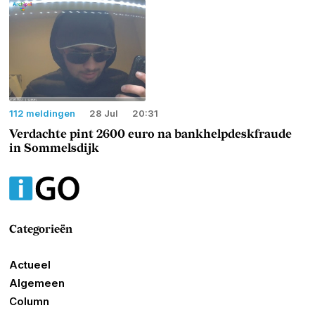
112 meldingen
28 Jul
20:31
Verdachte pint 2600 euro na bankhelpdeskfraude
in Sommelsdijk
Categorieën
Actueel
Algemeen
Column