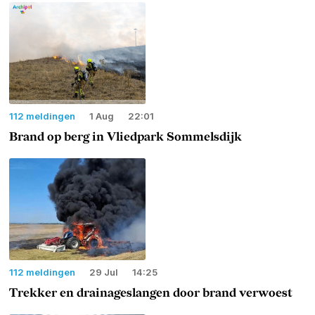
112 meldingen
1 Aug
22:01
Brand op berg in Vliedpark Sommelsdijk
112 meldingen
29 Jul
14:25
Trekker en drainageslangen door brand verwoest