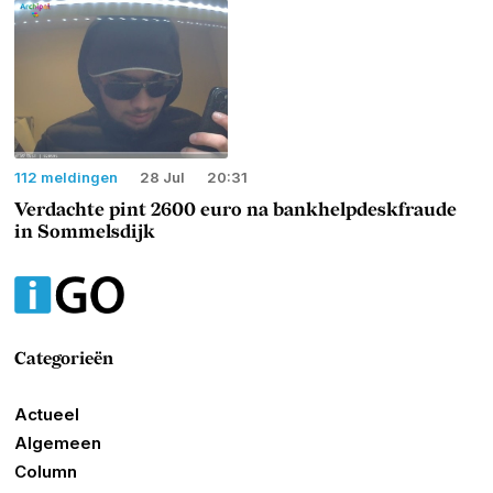
112 meldingen
28 Jul
20:31
Verdachte pint 2600 euro na bankhelpdeskfraude
in Sommelsdijk
Categorieën
Actueel
Algemeen
Column