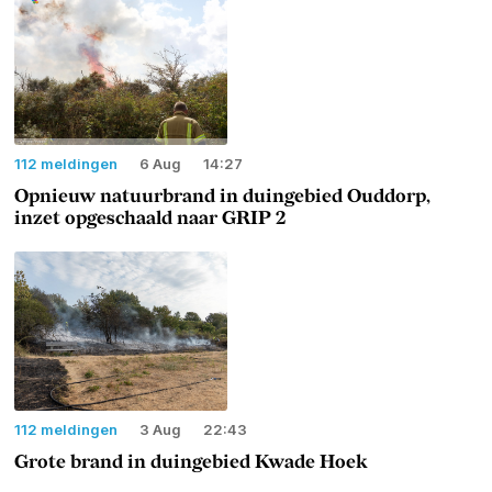
112 meldingen
6 Aug
14:27
Opnieuw natuurbrand in duingebied Ouddorp,
inzet opgeschaald naar GRIP 2
112 meldingen
3 Aug
22:43
Grote brand in duingebied Kwade Hoek