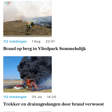
112 meldingen
1 Aug
22:01
Brand op berg in Vliedpark Sommelsdijk
112 meldingen
29 Jul
14:25
Trekker en drainageslangen door brand verwoest