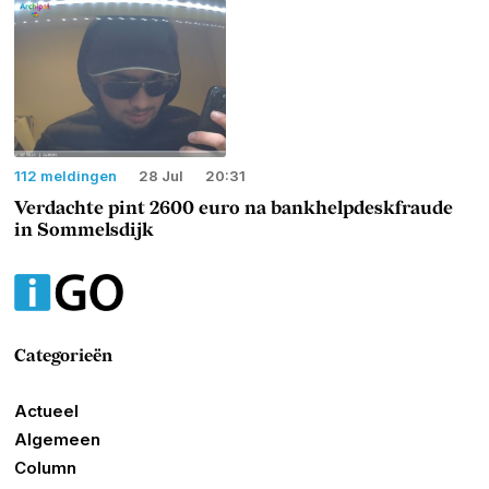
112 meldingen
28 Jul
20:31
Verdachte pint 2600 euro na bankhelpdeskfraude
in Sommelsdijk
Categorieën
Actueel
Algemeen
Column