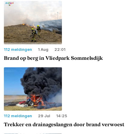
112 meldingen
1 Aug
22:01
Brand op berg in Vliedpark Sommelsdijk
112 meldingen
29 Jul
14:25
Trekker en drainageslangen door brand verwoest