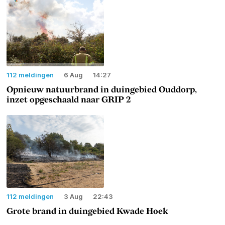
112 meldingen
6 Aug
14:27
Opnieuw natuurbrand in duingebied Ouddorp,
inzet opgeschaald naar GRIP 2
112 meldingen
3 Aug
22:43
Grote brand in duingebied Kwade Hoek