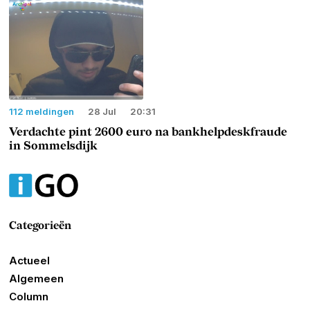
112 meldingen
28 Jul
20:31
Verdachte pint 2600 euro na bankhelpdeskfraude
in Sommelsdijk
Categorieën
Actueel
Algemeen
Column