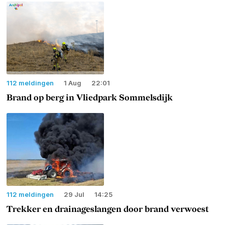
112 meldingen
1 Aug
22:01
Brand op berg in Vliedpark Sommelsdijk
112 meldingen
29 Jul
14:25
Trekker en drainageslangen door brand verwoest