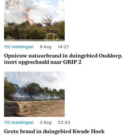
112 meldingen
6 Aug
14:27
Opnieuw natuurbrand in duingebied Ouddorp,
inzet opgeschaald naar GRIP 2
112 meldingen
3 Aug
22:43
Grote brand in duingebied Kwade Hoek