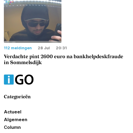
112 meldingen
28 Jul
20:31
Verdachte pint 2600 euro na bankhelpdeskfraude
in Sommelsdijk
Categorieën
Actueel
Algemeen
Column