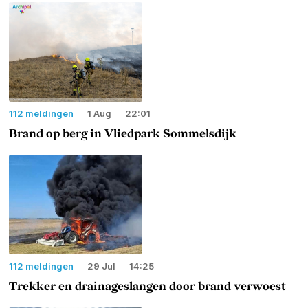
112 meldingen
1 Aug
22:01
Brand op berg in Vliedpark Sommelsdijk
112 meldingen
29 Jul
14:25
Trekker en drainageslangen door brand verwoest