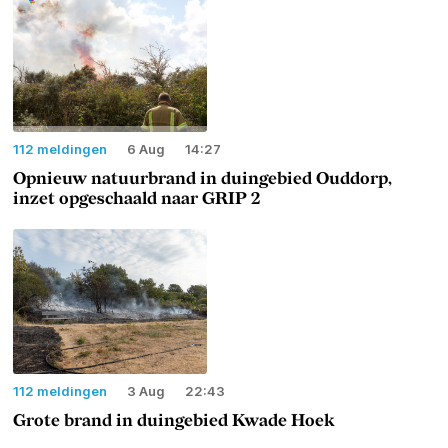
112 meldingen
6 Aug
14:27
Opnieuw natuurbrand in duingebied Ouddorp,
inzet opgeschaald naar GRIP 2
112 meldingen
3 Aug
22:43
Grote brand in duingebied Kwade Hoek