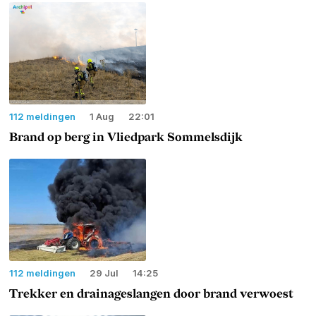
112 meldingen
1 Aug
22:01
Brand op berg in Vliedpark Sommelsdijk
112 meldingen
29 Jul
14:25
Trekker en drainageslangen door brand verwoest