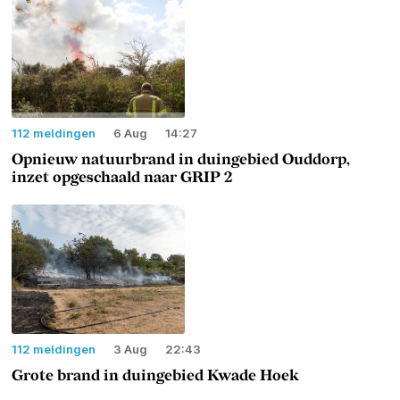
112 meldingen
6 Aug
14:27
Opnieuw natuurbrand in duingebied Ouddorp,
inzet opgeschaald naar GRIP 2
112 meldingen
3 Aug
22:43
Grote brand in duingebied Kwade Hoek