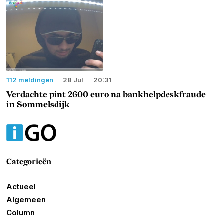
112 meldingen
28 Jul
20:31
Verdachte pint 2600 euro na bankhelpdeskfraude
in Sommelsdijk
Categorieën
Actueel
Algemeen
Column