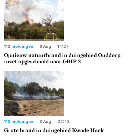
112 meldingen
6 Aug
14:27
Opnieuw natuurbrand in duingebied Ouddorp,
inzet opgeschaald naar GRIP 2
112 meldingen
3 Aug
22:43
Grote brand in duingebied Kwade Hoek