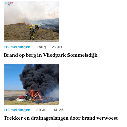
112 meldingen
1 Aug
22:01
Brand op berg in Vliedpark Sommelsdijk
112 meldingen
29 Jul
14:25
Trekker en drainageslangen door brand verwoest