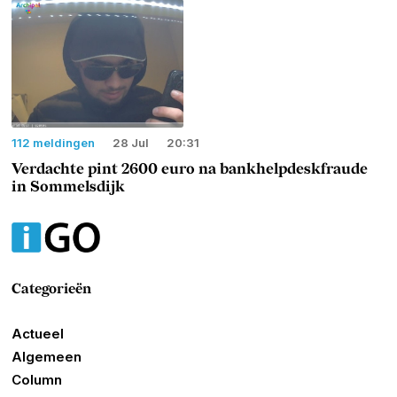
112 meldingen
28 Jul
20:31
Verdachte pint 2600 euro na bankhelpdeskfraude
in Sommelsdijk
Categorieën
Actueel
Algemeen
Column