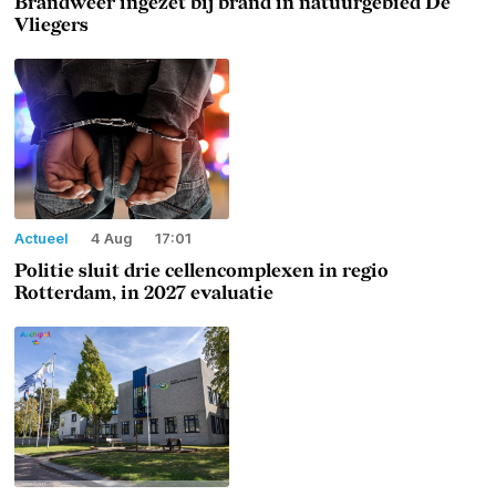
Brandweer ingezet bij brand in natuurgebied De
Vliegers
Actueel
4 Aug
17:01
Politie sluit drie cellencomplexen in regio
Rotterdam, in 2027 evaluatie