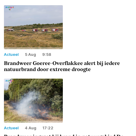
Actueel
5 Aug
9:58
Brandweer Goeree-Overflakkee alert bij iedere
natuurbrand door extreme droogte
Actueel
4 Aug
17:22