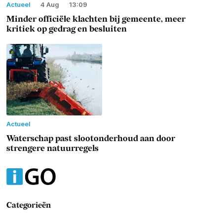
Actueel
4 Aug
13:09
Minder officiële klachten bij gemeente, meer
kritiek op gedrag en besluiten
Actueel
Waterschap past slootonderhoud aan door
strengere natuurregels
Categorieën