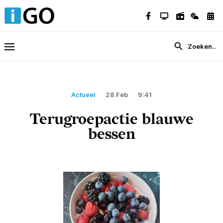
Actueel
28 Feb
9:41
Terugroepactie blauwe
bessen