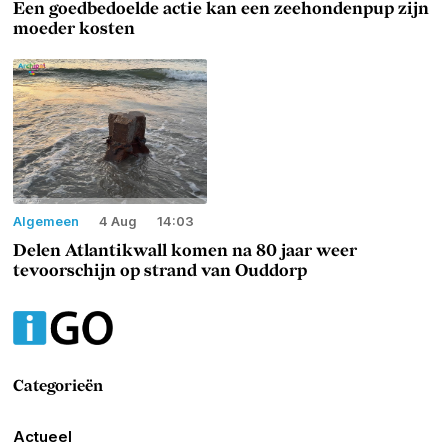
Een goedbedoelde actie kan een zeehondenpup zijn
moeder kosten
Algemeen
4 Aug
14:03
Delen Atlantikwall komen na 80 jaar weer
tevoorschijn op strand van Ouddorp
Categorieën
Actueel