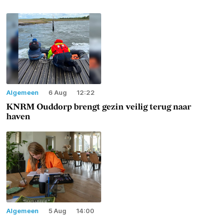
Algemeen
6 Aug
12:22
KNRM Ouddorp brengt gezin veilig terug naar
haven
Algemeen
5 Aug
14:00