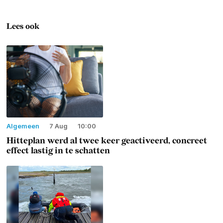
Lees ook
Algemeen
7 Aug
10:00
Hitteplan werd al twee keer geactiveerd, concreet
effect lastig in te schatten