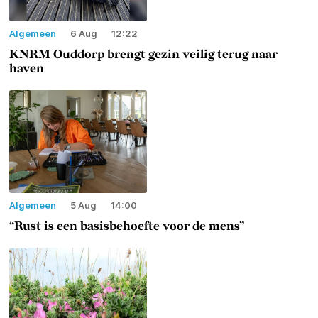
Algemeen
6 Aug
12:22
KNRM Ouddorp brengt gezin veilig terug naar
haven
Algemeen
5 Aug
14:00
“Rust is een basisbehoefte voor de mens”