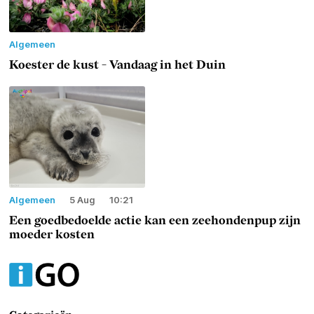
Algemeen
Koester de kust - Vandaag in het Duin
Algemeen
5 Aug
10:21
Een goedbedoelde actie kan een zeehondenpup zijn
moeder kosten