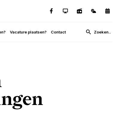
en?
Vacature plaatsen?
Contact
n
ingen