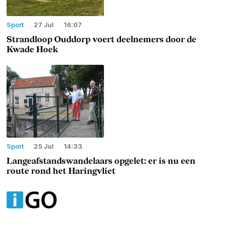
Sport
27 Jul
16:07
Strandloop Ouddorp voert deelnemers door de
Kwade Hoek
Sport
25 Jul
14:33
Langeafstandswandelaars opgelet: er is nu een
route rond het Haringvliet