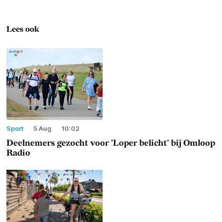
Lees ook
Sport
5 Aug
10:02
Deelnemers gezocht voor 'Loper belicht' bij Omloop
Radio