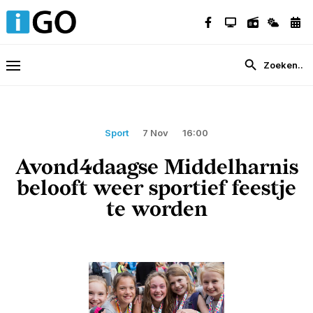
Sport
7 Nov
16:00
Avond4daagse Middelharnis
belooft weer sportief feestje
te worden