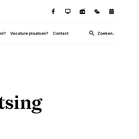
en?
Vacature plaatsen?
Contact
tsing