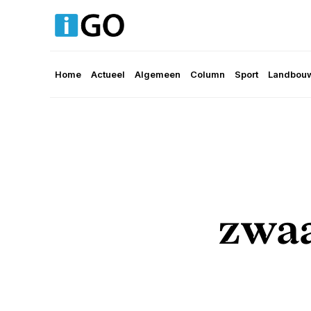
Home
Actueel
Algemeen
Column
Sport
Landbouw
zwaa