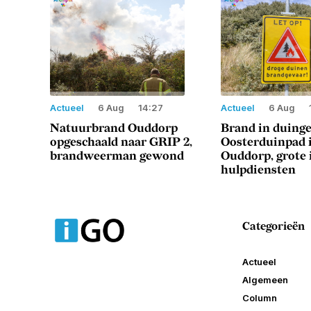
Actueel
6 Aug
14:27
Actueel
6 Aug
Natuurbrand Ouddorp
Brand in duing
opgeschaald naar GRIP 2,
Oosterduinpad 
brandweerman gewond
Ouddorp, grote 
hulpdiensten
Categorieën
Actueel
Algemeen
Column