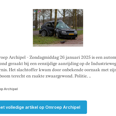
oep Archipel - Zondagmiddag 26 januari 2025 is een automo
nd geraakt bij een eenzijdige aanrijding op de Industrieweg
nis. Het slachtoffer kwam door onbekende oorzaak met zijn
boom terecht en raakte zwaargewond. Politie, ..
p Archipel
et volledige artikel op Omroep Archipel