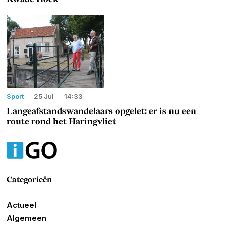
Sport
25 Jul
14:33
Langeafstandswandelaars opgelet: er is nu een
route rond het Haringvliet
Categorieën
Actueel
Algemeen