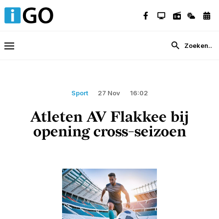
Sport
27 Nov
16:02
Atleten AV Flakkee bij
opening cross-seizoen