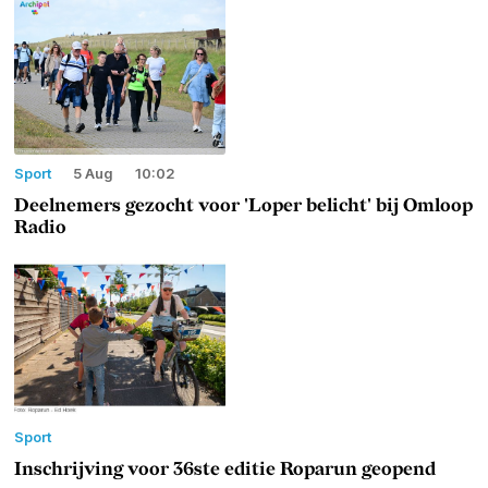
Sport
5 Aug
10:02
Deelnemers gezocht voor 'Loper belicht' bij Omloop
Radio
Sport
Inschrijving voor 36ste editie Roparun geopend