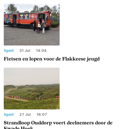
Sport
31 Jul
14:04
Fietsen en lopen voor de Flakkeese jeugd
Sport
27 Jul
16:07
Strandloop Ouddorp voert deelnemers door de
Kwade Hoek