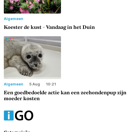
Algemeen
Koester de kust - Vandaag in het Duin
Algemeen
5 Aug
10:21
Een goedbedoelde actie kan een zeehondenpup zijn
moeder kosten