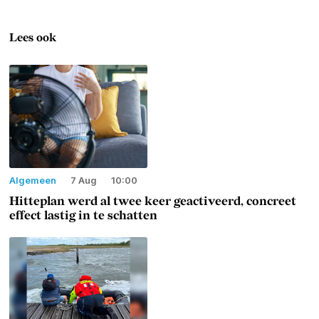
Lees ook
Algemeen
7 Aug
10:00
Hitteplan werd al twee keer geactiveerd, concreet
effect lastig in te schatten