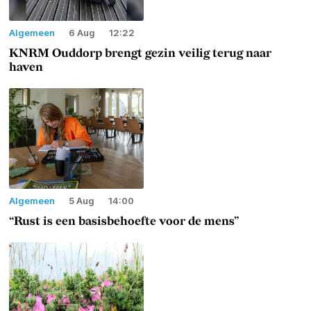
Algemeen
6 Aug
12:22
KNRM Ouddorp brengt gezin veilig terug naar
haven
Algemeen
5 Aug
14:00
“Rust is een basisbehoefte voor de mens”