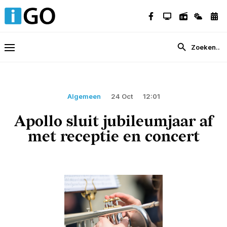
Algemeen
24 Oct
12:01
Apollo sluit jubileumjaar af
met receptie en concert