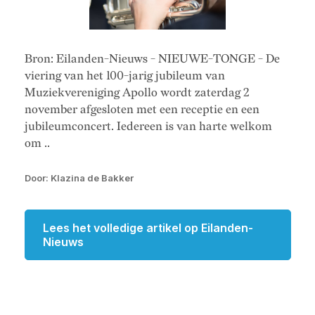
Bron: Eilanden-Nieuws - NIEUWE-TONGE - De
viering van het 100-jarig jubileum van
Muziekvereniging Apollo wordt zaterdag 2
november afgesloten met een receptie en een
jubileumconcert. Iedereen is van harte welkom
om ..
Door: Klazina de Bakker
Lees het volledige artikel op Eilanden-
Nieuws