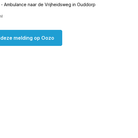
 - Ambulance naar de Vrijheidsweg in Ouddorp
nl
k deze melding op Oozo