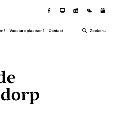
en?
Vacature plaatsen?
Contact
de
ddorp