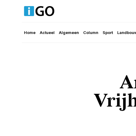
Home
Actueel
Algemeen
Column
Sport
Landbouw
A
Vrij