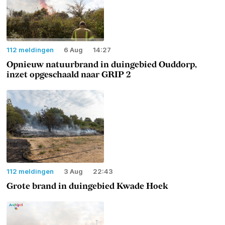
112 meldingen
6 Aug
14:27
Opnieuw natuurbrand in duingebied Ouddorp,
inzet opgeschaald naar GRIP 2
112 meldingen
3 Aug
22:43
Grote brand in duingebied Kwade Hoek