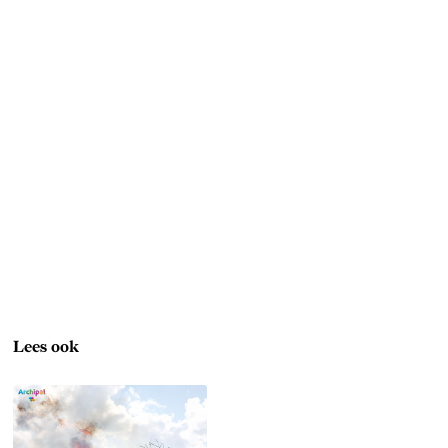
Lees ook