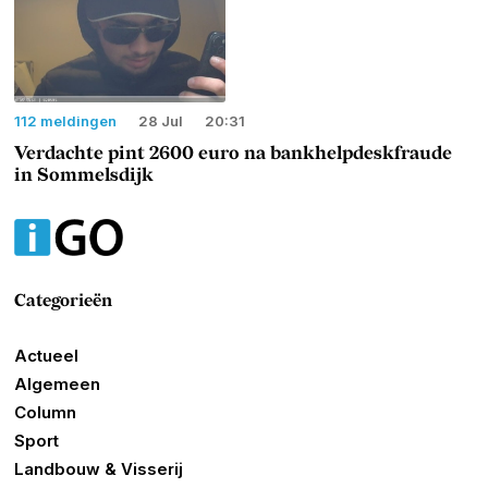
112 meldingen
28 Jul
20:31
Verdachte pint 2600 euro na bankhelpdeskfraude
in Sommelsdijk
Categorieën
Actueel
Algemeen
Column
Sport
Landbouw & Visserij