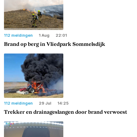
112 meldingen
1 Aug
22:01
Brand op berg in Vliedpark Sommelsdijk
112 meldingen
29 Jul
14:25
Trekker en drainageslangen door brand verwoest