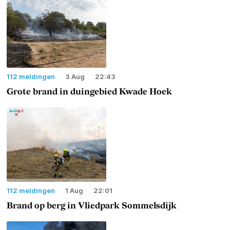
112 meldingen
3 Aug
22:43
Grote brand in duingebied Kwade Hoek
112 meldingen
1 Aug
22:01
Brand op berg in Vliedpark Sommelsdijk