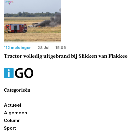
112 meldingen
28 Jul
15:06
Tractor volledig uitgebrand bij Slikken van Flakkee
Categorieën
Actueel
Algemeen
Column
Sport