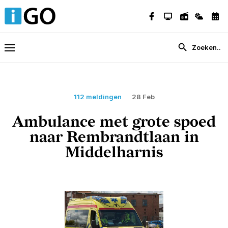
112 meldingen
28 Feb
Ambulance met grote spoed
naar Rembrandtlaan in
Middelharnis