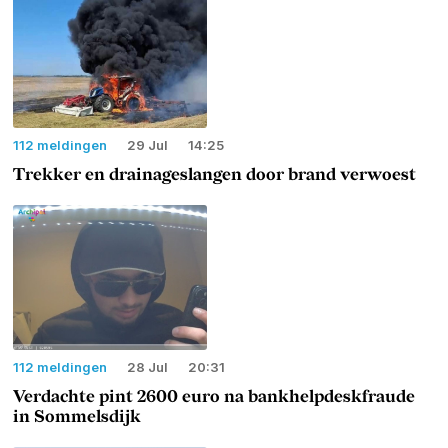
112 meldingen
29 Jul
14:25
Trekker en drainageslangen door brand verwoest
112 meldingen
28 Jul
20:31
Verdachte pint 2600 euro na bankhelpdeskfraude
in Sommelsdijk