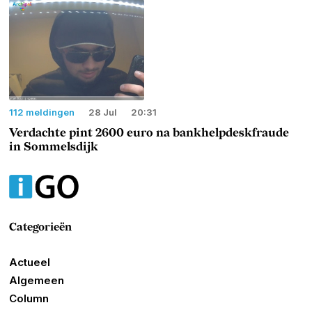
112 meldingen
28 Jul
20:31
Verdachte pint 2600 euro na bankhelpdeskfraude
in Sommelsdijk
Categorieën
Actueel
Algemeen
Column