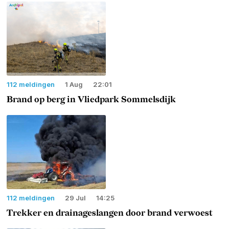
112 meldingen
1 Aug
22:01
Brand op berg in Vliedpark Sommelsdijk
112 meldingen
29 Jul
14:25
Trekker en drainageslangen door brand verwoest