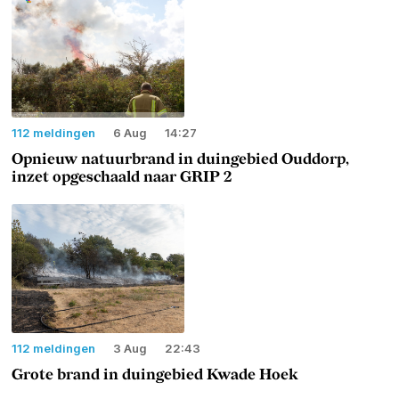
112 meldingen
6 Aug
14:27
Opnieuw natuurbrand in duingebied Ouddorp,
inzet opgeschaald naar GRIP 2
112 meldingen
3 Aug
22:43
Grote brand in duingebied Kwade Hoek